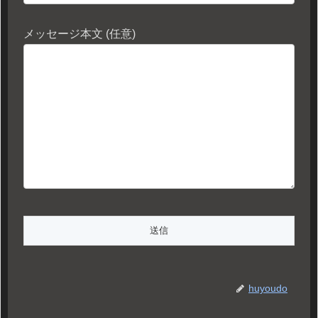
メッセージ本文 (任意)
huyoudo