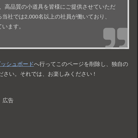
以来、高品質の小道具を皆様にご提供させていただ
当社では2,000名以上の社員が働いており、
ています。
ダッシュボード
へ行ってこのページを削除し、独自の
さい。それでは、お楽しみください !
広告