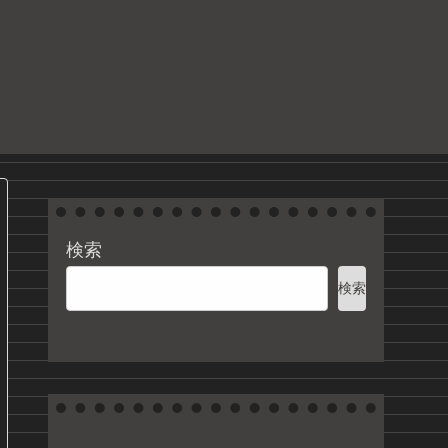
る
検索
検索