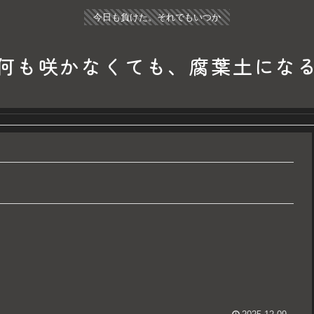
今日も負けた。それでもいつか
何も咲かなくても、腐葉土にな