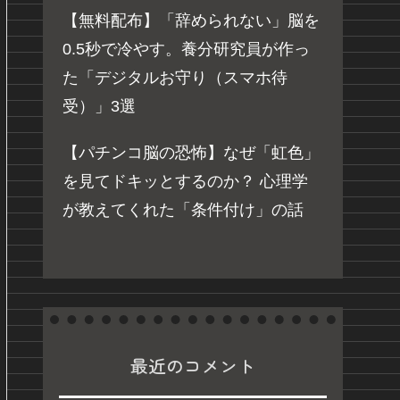
【無料配布】「辞められない」脳を
0.5秒で冷やす。養分研究員が作っ
た「デジタルお守り（スマホ待
受）」3選
【パチンコ脳の恐怖】なぜ「虹色」
を見てドキッとするのか？ 心理学
が教えてくれた「条件付け」の話
最近のコメント