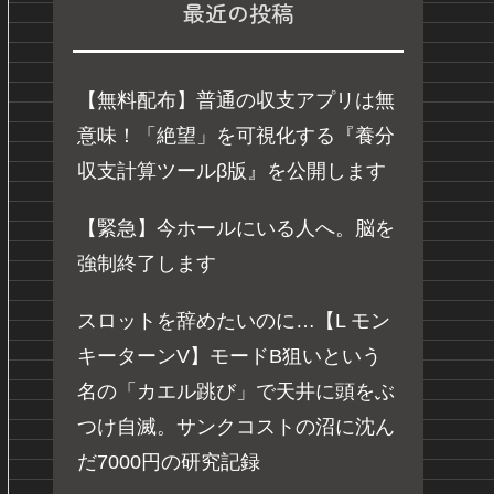
最近の投稿
【無料配布】普通の収支アプリは無
意味！「絶望」を可視化する『養分
収支計算ツールβ版』を公開します
【緊急】今ホールにいる人へ。脳を
強制終了します
スロットを辞めたいのに…【L モン
キーターンV】モードB狙いという
名の「カエル跳び」で天井に頭をぶ
つけ自滅。サンクコストの沼に沈ん
だ7000円の研究記録