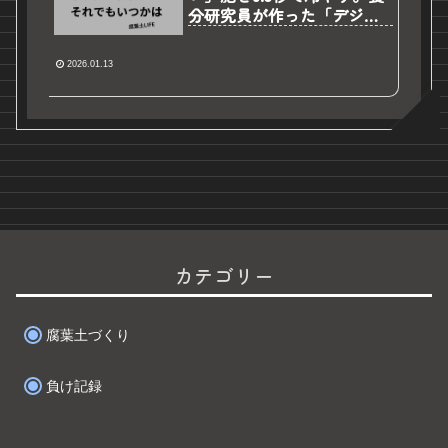
分研究員が作った「デジタ
ルお守り（スマホ待受）」3
選
2026.01.13
カテゴリー
腐葉土づくり
負け記録