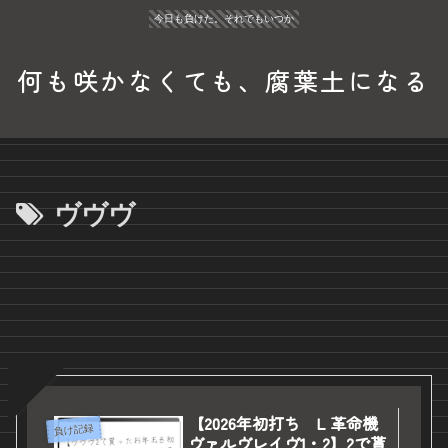
今日も負けた。それでもいつか
何も咲かなくても、腐葉土になる
ヴヴヴ
【2026年初打ち L 革命機
負け記録
ヴァルヴレイヴ1・2】2で貰