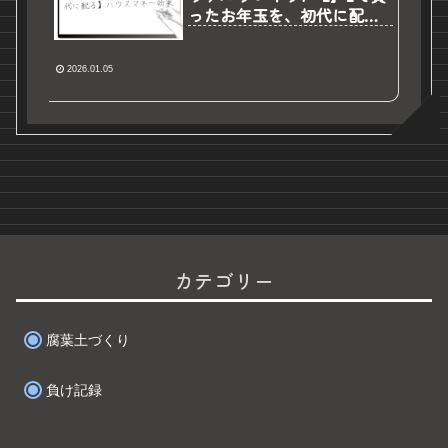
ったお年玉を、初代に配る
親戚の養分おじさんは私で
す。
2026.01.05
カテゴリー
腐葉土づくり
負け記録