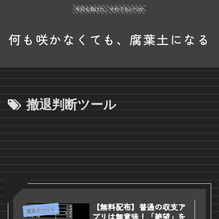
今日も負けた。それでもいつか
何も咲かなくても、腐葉土になる
撤退判断ツール
【無料配布】普通の収支ア
腐葉土づくり
プリは無意味！「絶望」を