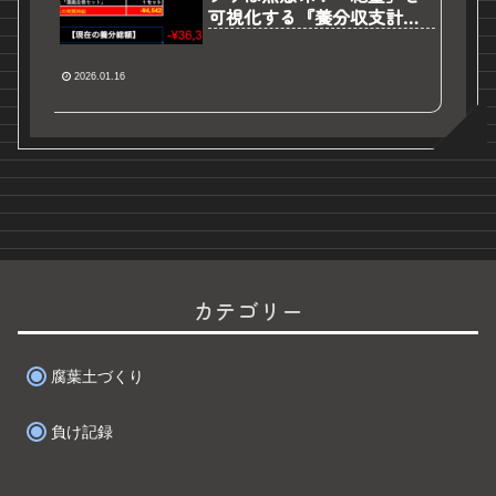
可視化する『養分収支計算
ツールβ版』を公開します
2026.01.16
カテゴリー
腐葉土づくり
負け記録