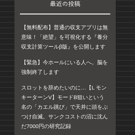
最近の投稿
【無料配布】普通の収支アプリは無
意味！「絶望」を可視化する『養分
収支計算ツールβ版』を公開します
【緊急】今ホールにいる人へ。脳を
強制終了します
スロットを辞めたいのに…【L モン
キーターンV】モードB狙いという
名の「カエル跳び」で天井に頭をぶ
つけ自滅。サンクコストの沼に沈ん
だ7000円の研究記録