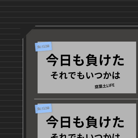
負け記録
負け記録