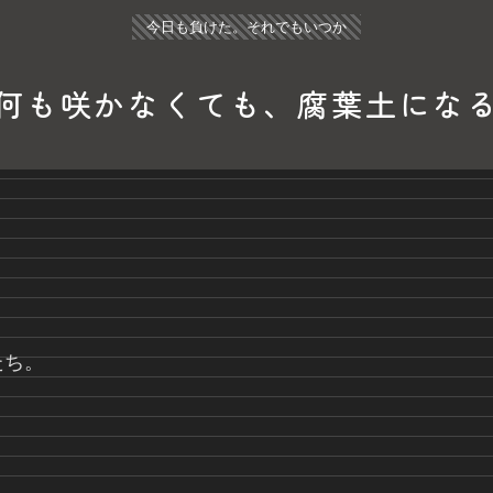
今日も負けた。それでもいつか
何も咲かなくても、腐葉土にな
たち。