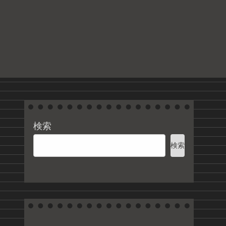
る
検索
検索