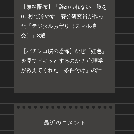
【無料配布】「辞められない」脳を
0.5秒で冷やす。養分研究員が作っ
た「デジタルお守り（スマホ待
受）」3選
【パチンコ脳の恐怖】なぜ「虹色」
を見てドキッとするのか？ 心理学
が教えてくれた「条件付け」の話
最近のコメント