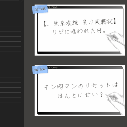
負け記録
負け記録