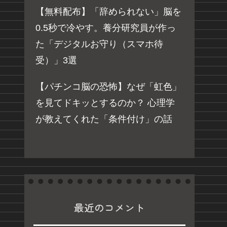
【無料配布】「辞められない」脳を
0.5秒で冷やす。養分研究員が作っ
た「デジタルお守り（スマホ待
受）」3選
【パチンコ脳の恐怖】なぜ「虹色」
を見てドキッとするのか？ 心理学
が教えてくれた「条件付け」の話
最近のコメント