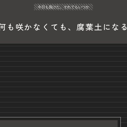
今日も負けた。それでもいつか
何も咲かなくても、腐葉土にな