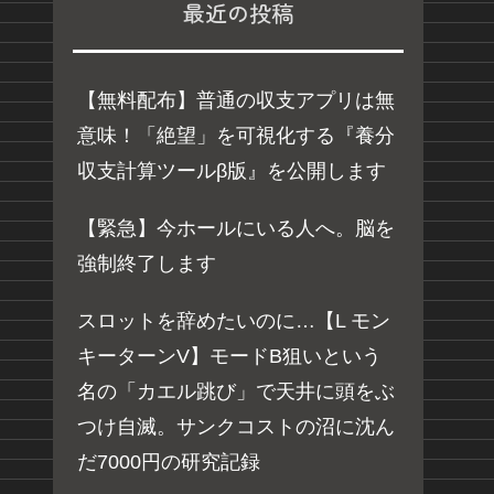
最近の投稿
【無料配布】普通の収支アプリは無
意味！「絶望」を可視化する『養分
収支計算ツールβ版』を公開します
【緊急】今ホールにいる人へ。脳を
強制終了します
スロットを辞めたいのに…【L モン
キーターンV】モードB狙いという
名の「カエル跳び」で天井に頭をぶ
つけ自滅。サンクコストの沼に沈ん
だ7000円の研究記録