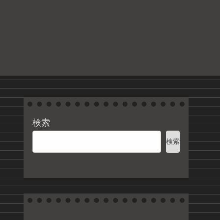
る
検索
検索