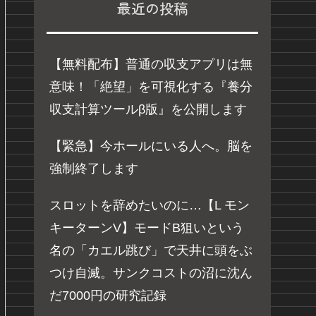
最近の投稿
【無料配布】普通の収支アプリは無
意味！「絶望」を可視化する『養分
収支計算ツールβ版』を公開します
【緊急】今ホールにいる人へ。脳を
強制終了します
スロットを辞めたいのに…【L モン
キーターンV】モードB狙いという
名の「カエル跳び」で天井に頭をぶ
つけ自滅。サンクコストの沼に沈ん
だ7000円の研究記録