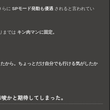
さらに
SPモード発動も優遇
されると言われてい
りまでは
キン肉マンに固定。
ったから。ちょっとだけ自分でも行ける気がしたか
示唆かと期待してしまった。