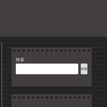
る
検索
検索