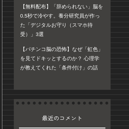
【無料配布】「辞められない」脳を
0.5秒で冷やす。養分研究員が作っ
た「デジタルお守り（スマホ待
受）」3選
【パチンコ脳の恐怖】なぜ「虹色」
を見てドキッとするのか？ 心理学
が教えてくれた「条件付け」の話
最近のコメント