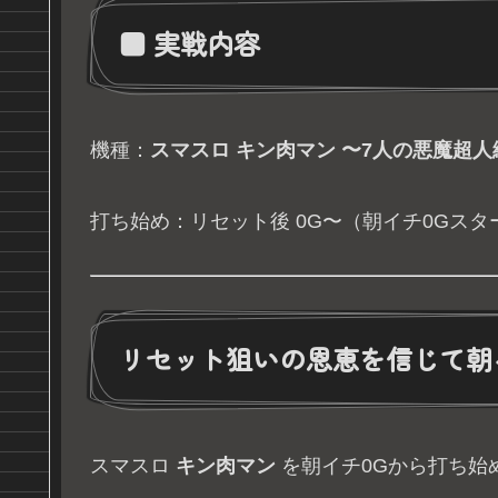
■ 実戦内容
機種：
スマスロ キン肉マン 〜7人の悪魔超人
打ち始め：リセット後 0G〜（朝イチ0Gスタ
リセット狙いの恩恵を信じて朝
スマスロ
キン肉マン
を朝イチ0Gから打ち始