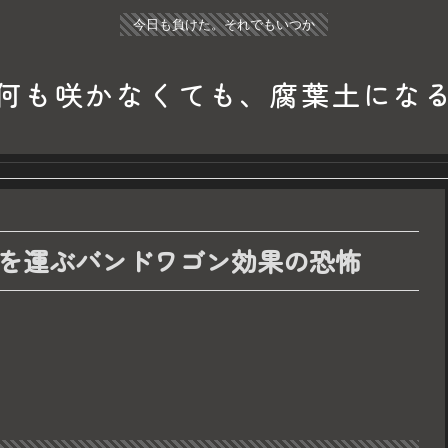
今日も負けた。それでもいつか
何も咲かなくても、腐葉土にな
を運ぶバンドワゴン効果の恐怖