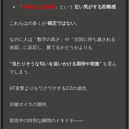
「
今回または次回
」という
近い気がする距離感
これらはの多くが
確定ではない
。
なのに人は「数字の高さ」や「次回に持ち越される
余韻」に反応し、勝てるかどうかよりも
“当たりそうな匂いを追いかける期待や刺激”
を選ん
でしまう。
AT直撃よりもワクワクするCZの成功、
示唆ボイスの期待、
前兆中の特別な瞬間のドキドキ――