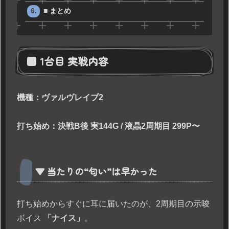
■ まとめ
■ 1台目 実戦内容
機種：ヴァルヴレイブ2
打ち始め：決戦B後 実144G / 液晶2周期目 299P〜
▼ 当たりの“匂い”は早かった
打ち始めからすぐに耳に届いたのが、2周期目の示唆
ボイス
「ナイス」
。