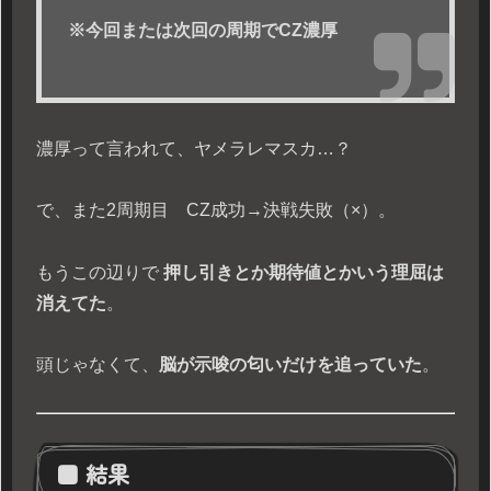
※今回または次回の周期でCZ濃厚
濃厚って言われて、ヤメラレマスカ…？
で、また2周期目 CZ成功→決戦失敗（×）。
もうこの辺りで
押し引きとか期待値とかいう理屈は
消えてた
。
頭じゃなくて、
脳が示唆の匂いだけを追っていた
。
■ 結果