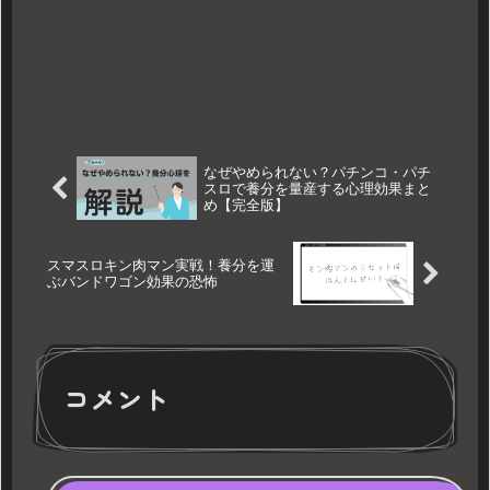
なぜやめられない？パチンコ・パチ
スロで養分を量産する心理効果まと
め【完全版】
スマスロキン肉マン実戦！養分を運
ぶバンドワゴン効果の恐怖
コメント