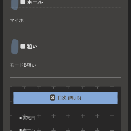
■ ホール
マイホ
■ 狙い
モードB狙い
目次
■ 実戦日
■ ホール