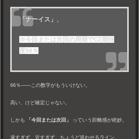
「ナーイス」
。
※今回または次回の周期でCZ期待
度66％
66％――この数字がもういけない。
高い、けど確定じゃない。
しかも
「今回または次回」
っていう距離感が絶妙。
遠すぎず、近すぎず、ちょうど追わせるライン。