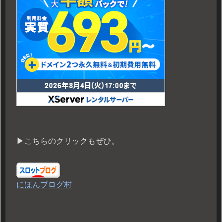
▶︎こちらのクリックもぜひ。
にほんブログ村