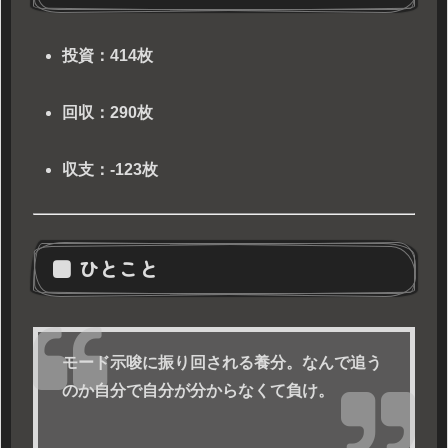
投資：414枚
回収：290枚
収支：-123枚
■ ひとこと
モード示唆に振り回される養分。なんで追う
のか自分で自分が分からなくて負け。