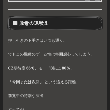
■ 敗者の遠吠え
押し引きの下手さはいつも通り。
でもこの機種のゲーム性は毎回感心してしまう。
CZ期待度
66％
、モードB以上
80％
、
「今回または次回」
という追える距離、
前兆中の特別な演出――
すべてが