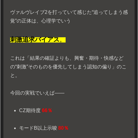
ヴァルヴレイブ2を打っていて感じた“追ってしまう感
覚”の正体は、心理学でいう
刺激追求バイアス
。
これは「結果の確証よりも、興奮・期待・快感など
の“刺激”そのものを優先してしまう認知の偏り」のこ
と。
今回の実戦でいえば――
CZ期待度
66％
モードB以上示唆
80％