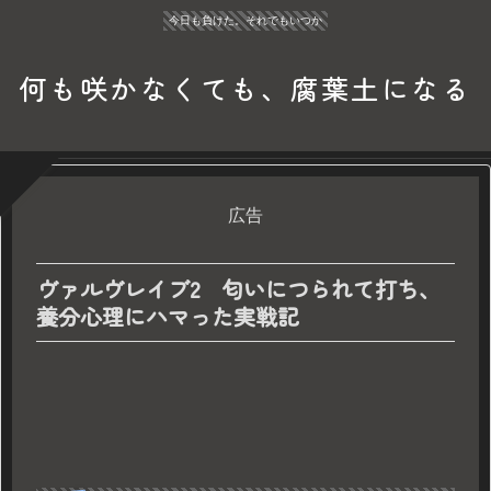
今日も負けた。それでもいつか
何も咲かなくても、腐葉土になる
広告
ヴァルヴレイブ2 匂いにつられて打ち、
養分心理にハマった実戦記