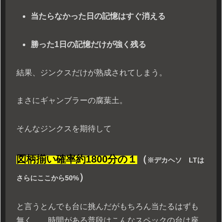
当たらなかった日の記憶はすぐ消える
勝った1日の記憶だけが強く残る
結果、ジンクスだけが熟成されてしまう。
まさにギャンブラーの腐葉土。
そんなジンクスを期待して
図柄揃い確率約1800分の１
（
※デカヘソ LTは
）
さらにここから50%
と言うとんでも台に挑んだがもちろん当たるはずも
無く。。時間がある普段はこんなスペックの台は座