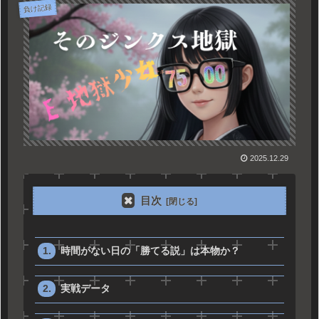
負け記録
2025.12.29
目次
時間がない日の「勝てる説」は本物か？
実戦データ