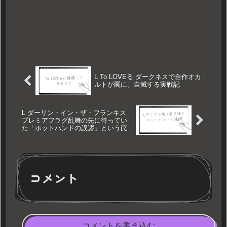
L To LOVEる ダークネスで自作オカ
ルトが罠に。自滅する実戦記
L ダーリン・イン・ザ・フランキス
プレミアフラグ乱舞の先に待ってい
た「ホットハンドの誤謬」という罠
コメント
コメントを書き込む