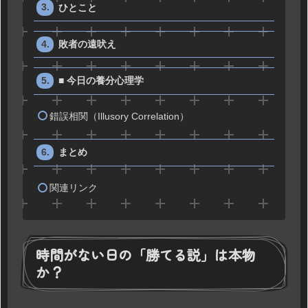
ひとこと
敗者の遠吠え
■ 今日の養分心理学
錯誤相関（Illusory Correlation）
まとめ
関連リンク
時間がない日の「勝てる説」は本物
か？