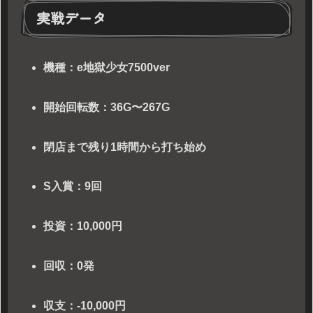
実戦データ
機種：e地獄少女7500ver
開始回転数：36G〜267G
閉店まで残り1時間から打ち始め
S入賞：9回
投資：10,000円
回収：0発
収支：-10,000円