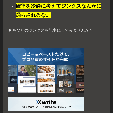
確率を冷静に考えてジンクスなんかに
踊らされるな。
▶︎あなたのジンクスも記事にしてみませんか？