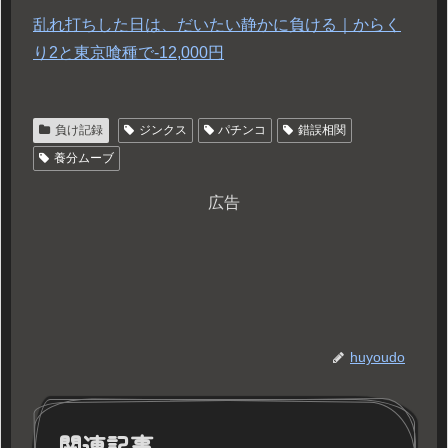
乱れ打ちした日は、だいたい静かに負ける｜からく
り2と東京喰種で-12,000円
負け記録
ジンクス
パチンコ
錯誤相関
養分ムーブ
広告
huyoudo
関連記事