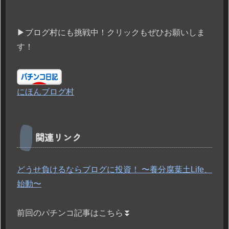
▶︎ブログ村にも挑戦中！クリックもぜひお願いしま
す！
にほんブログ村
関連リンク
どうせ負けるならブログに投資！ 〜養分腐葉土Life、
始動〜
前回のパチンコ記事はこちら⏬